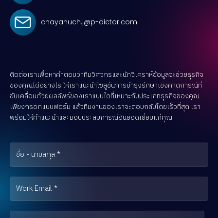
chayanuch.j@p-dictor.com
ติดต่อเราเพื่อหาคำตอบว่าทีมวิศวกรและนักวิเคราห์ข้อมูลจะช่วยธุรกิจ
ของคุณได้อย่างไร ให้เราแนะนำโซลูชันการบำรุงรักษาเชิงคาดการณ์ที่
ขับเคลื่อนด้วยผลลัพธ์ของเราแบบใดที่เหมาะกับประเภทธุรกิจของคุณ
เพียงกรอกแบบฟอร์ม แล้วทีมงานของเราจะตอบกลับโดยเร็วที่สุด เรา
พร้อมให้คำแนะนำและมอบประสบการณ์อันยอดเยี่ยมแก่คุณ