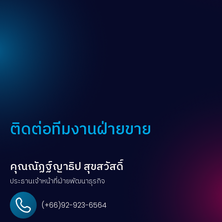
ติดต่อทีมงานฝ่ายขาย
คุณณัฏฐ์ญาธิป สุขสวัสดิ์
ประธานเจ้าหน้าที่ฝ่ายพัฒนาธุรกิจ
(+66)92-923-6564