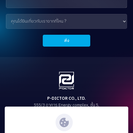
P-DICTOR CO., LTD.
555/3 อาคาร Energy complex, ชั้น 5,
ถนนวิภาวดีรังสิต แขวงจตุจักร เขตจตุจักร กรุงเทพมหานคร 10900
ติดตามเราได้ที่